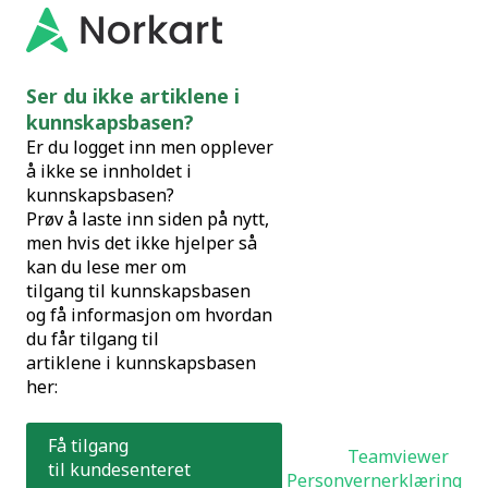
Ser du ikke artiklene i
kunnskapsbasen?
Er du logget inn men opplever
å ikke se innholdet i
kunnskapsbasen?
Prøv å laste inn siden på nytt,
men hvis det ikke hjelper så
kan du lese mer om
tilgang til kunnskapsbasen
og få informasjon om
hvordan
du får tilgang til
artiklene i kunnskapsbasen
her:
Få tilgang
Teamviewer
til kundesenteret
Personvernerklæring