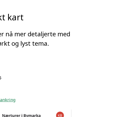
t kart
r nå mer detaljerte med
ørkt og lyst tema.
.
rankring