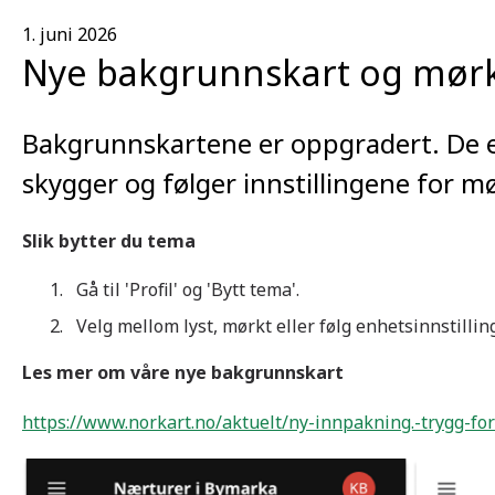
1. juni 2026
Nye bakgrunnskart og mørk
Bakgrunnskartene er oppgradert. De e
skygger og følger innstillingene for m
Slik bytter du tema
Gå til 'Profil' og 'Bytt tema'.
Velg mellom lyst, mørkt eller følg enhetsinnstilling
Les mer om våre nye bakgrunnskart
https://www.norkart.no/aktuelt/ny-innpakning.-trygg-fo