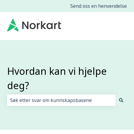
Send oss en henvendelse
Hvordan kan vi hjelpe
deg?
Det finnes ingen forslag fordi søkefeltet er tomt.