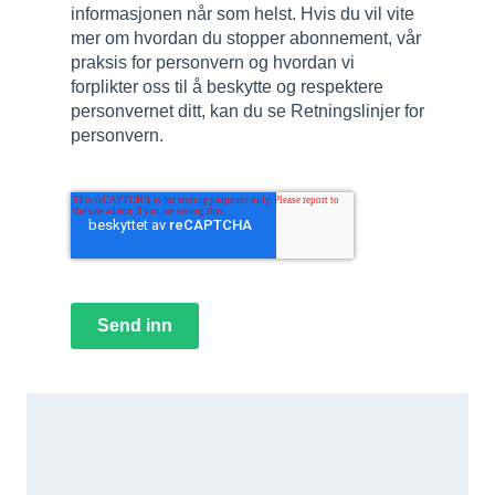
informasjonen når som helst. Hvis du vil vite
mer om hvordan du stopper abonnement, vår
praksis for personvern og hvordan vi
forplikter oss til å beskytte og respektere
personvernet ditt, kan du se Retningslinjer for
personvern.
Send inn