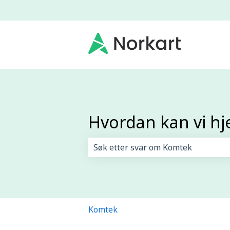
Hvordan kan vi hj
Det finnes ingen forslag fordi søk
Komtek