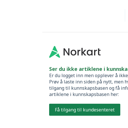
Ser du ikke artiklene i kunnsk
Er du logget inn men opplever å ikk
Prøv å laste inn siden på nytt, men 
tilgang til kunnskapsbasen og få i
artiklene i kunnskapsbasen her:
Få tilgang til kundesenteret