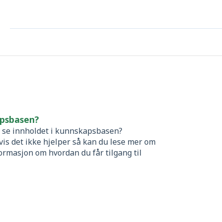
apsbasen?
e se innholdet i kunnskapsbasen?
hvis det ikke hjelper så kan du lese mer om
nformasjon om
hvordan du får tilgang til